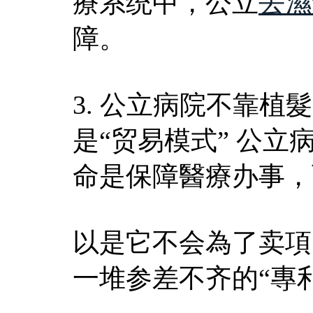
療系统中，公立
去濕
障。
3. 公立病院不靠植
是“贸易模式” 公
命是保障醫療办事，
以是它不会為了卖項
一堆参差不齐的“專