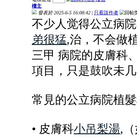
樓主
發表於 2025-6-5 16:08:42
|
只看該作者
不少人觉得公立病院
弟很猛
,治，不会做
三甲 病院的皮膚科
項目，只是鼓吹未几
常見的公立病院植髮
• 皮膚科
小吊梨湯
,