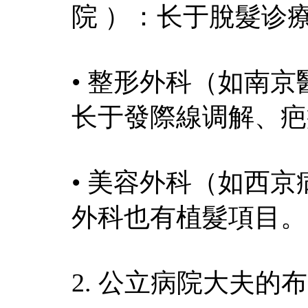
院 ）：长于脫髮诊
• 整形外科（如南
长于發際線调解、疤
• 美容外科（如西
外科也有植髮項目。
2. 公立病院大夫的