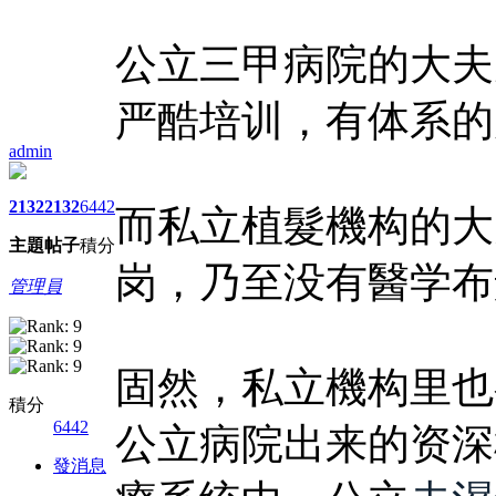
公立三甲病院的大夫
严酷培训，有体系的
admin
2132
2132
6442
而私立植髮機构的大
主題
帖子
積分
岗，乃至没有醫学布
管理員
固然，私立機构里也
積分
6442
公立病院出来的资深
發消息