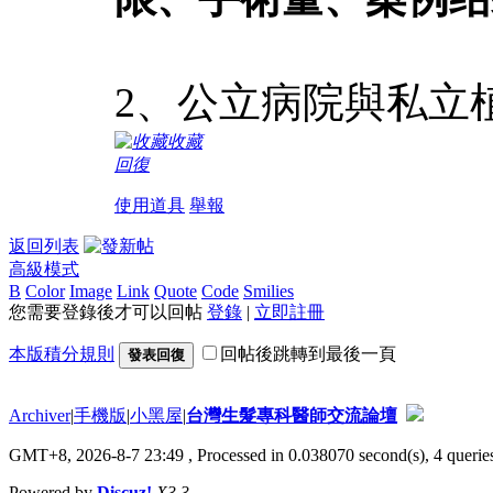
2、公立病院與私立
收藏
回復
使用道具
舉報
返回列表
高級模式
B
Color
Image
Link
Quote
Code
Smilies
您需要登錄後才可以回帖
登錄
|
立即註冊
本版積分規則
回帖後跳轉到最後一頁
發表回復
Archiver
|
手機版
|
小黑屋
|
台灣生髮專科醫師交流論壇
GMT+8, 2026-8-7 23:49
, Processed in 0.038070 second(s), 4 queries
Powered by
Discuz!
X3.3