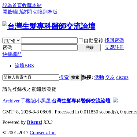
設為首頁
收藏本站
開啟輔助訪問
切換到窄版
找回密碼
自動登錄
密碼
立即註冊
登錄
快捷導航
論壇
BBS
搜索
熱搜:
活動
交友
discuz
搜索
請先登錄後才能繼續瀏覽
Archiver
|
手機版
|
小黑屋
|
台灣生髮專科醫師交流論壇
GMT+8, 2026-8-8 06:06
, Processed in 0.011850 second(s), 0 queries
Powered by
Discuz!
X3.3
© 2001-2017
Comsenz Inc.